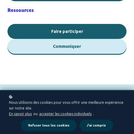
Ressources
Faire participer
Communiquer
Le réf
ére
ntiel inclusif
Nous utilisons des cookies pour vous offrir une meilleure expérience
sur notre site.
En savoir plus
ou
accepter les cookies individuels
.
Refuser tous les cookies
J'ai compris