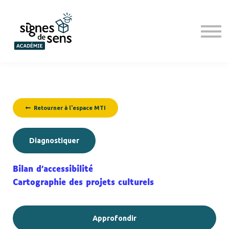
Programmes d'inclusion
S'inscrire
Se connecter
Retourner à l'espace MTI
Diagnostiquer
Bilan d'accessibilité
Cartographie des projets culturels
Approfondir