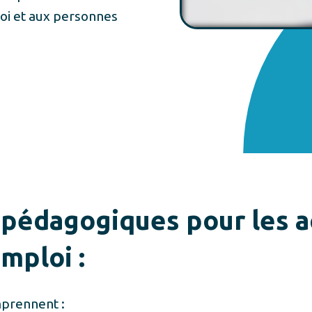
loi et aux personnes
 pédagogiques pour les a
emploi :
mprennent :