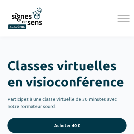
Programmes d'inclusion
Prestations
S'inscrire
Se connecter
Classes virtuelles
en visioconférence
Participez à une classe virtuelle de 30 minutes avec
notre formateur sourd.
Acheter
40 €