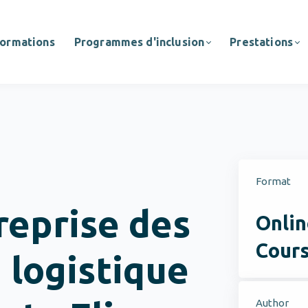
ormations
Programmes d'inclusion
Prestations
Format
reprise des
Onlin
Cour
 logistique
Author