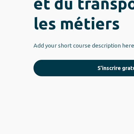
et du transpo
les métiers
Add your short course description her
S'inscrire gra