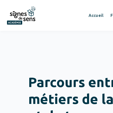
Accueil
F
Parcours ent
métiers de la