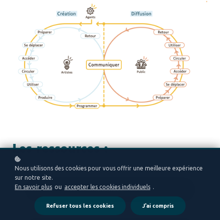
Les ressources :
Nous utilisons des cookies pour vous offrir une meilleure expérience
sur notre site.
En savoir plus
ou
accepter les cookies individuels
.
mobilité
Refuser tous les cookies
J'ai compris