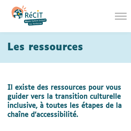
Communiquer
Espace membres
Se connecter
S'inscrire
Les ressour
ces
Il existe des ressources pour vous
guider vers la transition culturelle
inclusive, à toutes les étapes de la
chaîne d'accessibilité.